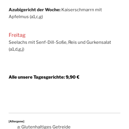
Azubigericht der Woche:
Kaiserschmarrn mit
Apfelmus (a1,c,g)
Freitag
Seelachs mit Senf-Dill-Soße, Reis und Gurkensalat
(a1,d,g,j)
Alle unsere Tagesgerichte: 9,90 €
[Allergene]
a: Glutenhaltiges Getreide