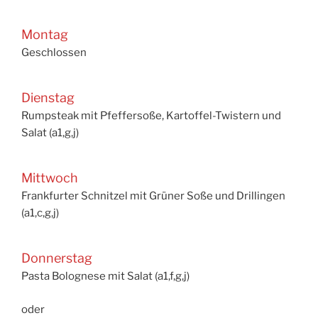
Montag
Geschlossen
Dienstag
Rumpsteak mit Pfeffersoße, Kartoffel-Twistern und
Salat (a1,g,j)
Mittwoch
Frankfurter Schnitzel mit Grüner Soße und Drillingen
(a1,c,g,j)
Donnerstag
Pasta Bolognese mit Salat (a1,f,g,j)
oder