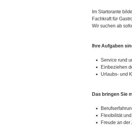
Im Startorante bil
Fachkraft für Gastr
Wir suchen ab sofor
Ihre Aufgaben sin
Service rund u
Einbeziehen d
Urlaubs- und K
Das bringen Sie m
Berufserfahrun
Flexibilität un
Freude an der