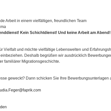
nde Arbeit in einem vielfältigen, freundlichen Team
lima
ddienst! Kein Schichtdienst! Und keine Arbeit am Abend!
für Vielfalt und möchte vielfältige Lebenswelten und Erfahrungs
d einbeziehen. Deshalb begrüßen wir ausdrücklich Bewerbung
er familiärer Migrationsgeschichte.
resse geweckt? Dann schicken Sie Ihre Bewerbungsunterlagen 
udia.Feger@faprik.com
aden