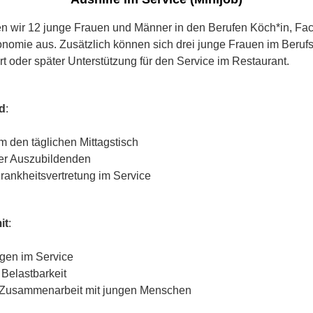
den wir 12 junge Frauen und Männer in den Berufen Köch*in, Fa
onomie aus. Zusätzlich können sich drei junge Frauen im Berufsf
t oder später Unterstützung für den Service im Restaurant.
d
:
m den täglichen Mittagstisch
er Auszubildenden
rankheitsvertretung im Service
it
:
gen im Service
d Belastbarkeit
 Zusammenarbeit mit jungen Menschen