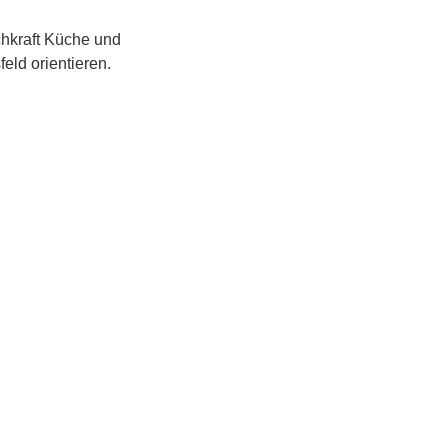
chkraft Küche und
eld orientieren.