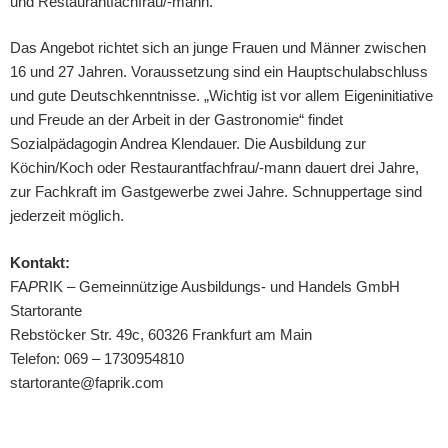
und Restaurantfachfrau/-mann.
Das Angebot richtet sich an junge Frauen und Männer zwischen
16 und 27 Jahren. Voraussetzung sind ein Hauptschulabschluss
und gute Deutschkenntnisse. „Wichtig ist vor allem Eigeninitiative
und Freude an der Arbeit in der Gastronomie“ findet
Sozialpädagogin Andrea Klendauer. Die Ausbildung zur
Köchin/Koch oder Restaurantfachfrau/-mann dauert drei Jahre,
zur Fachkraft im Gastgewerbe zwei Jahre. Schnuppertage sind
jederzeit möglich.
Kontakt:
FA
P
RIK – Gemeinnützige Ausbildungs- und Handels GmbH
Startorante
Rebstöcker Str. 49c, 60326 Frankfurt am Main
Telefon: 069 – 1730954810
startorante@faprik.com